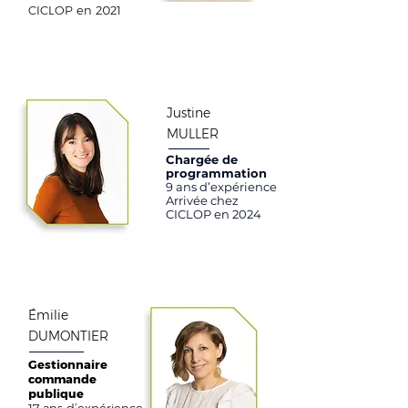
CICLOP en 2021
Justine
MULLER
Chargée de
programmation
9 ans d’expérience
Arrivée chez
CICLOP en 2024
Émilie
DUMONTIER
Gestionnaire
commande
publique